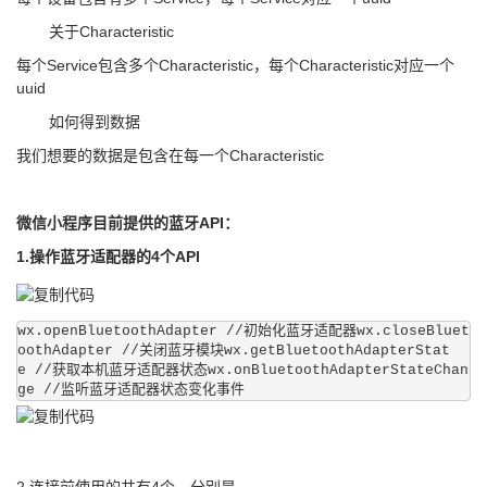
关于Characteristic
每个Service包含多个Characteristic，每个Characteristic对应一个
uuid
如何得到数据
我们想要的数据是包含在每一个Characteristic
微信小程序目前提供的蓝牙API：
1.操作蓝牙适配器的4个API
wx.openBluetoothAdapter //初始化蓝牙适配器wx.closeBluet
oothAdapter //关闭蓝牙模块wx.getBluetoothAdapterStat
e //获取本机蓝牙适配器状态wx.onBluetoothAdapterStateChan
ge //监听蓝牙适配器状态变化事件
2.连接前使用的共有4个，分别是