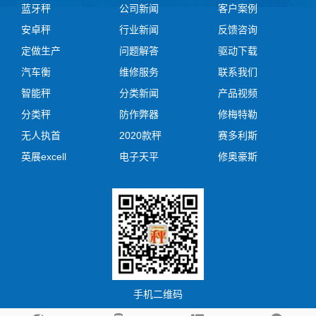
蓝牙秤
公司新闻
客户案例
安卓秤
行业新闻
反馈咨询
定做生产
问题解答
驱动下载
汽车衡
维修服务
联系我们
智能秤
分类新闻
产品视频
分类秤
防作弊器
修梅特勒
无人执首
2020款秤
赛多利斯
英展excell
电子天平
修奥豪斯
手机二维码