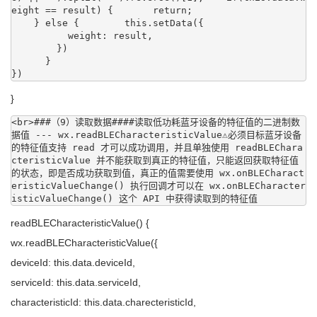
eight == result) {       return;

    } else {        this.setData({

          weight: result,

        })

      }

})
}
<br>###（9）读取数据####读取低功耗蓝牙设备的特征值的二进制数
据值 --- wx.readBLECharacteristicValue⚠️必须目标蓝牙设备
的特征值支持 read 才可以成功调用，并且单独使用 readBLEChara
cteristicValue 并不能获取到真正的特征值，只能返回获取特征值
的状态，即是否成功获取到值，真正的值需要使用 wx.onBLECharact
eristicValueChange() 执行回调才可以在 wx.onBLECharacter
isticValueChange() 这个 API 中获得读取到的特征值
readBLECharacteristicValue() {
wx.readBLECharacteristicValue({
deviceId: this.data.deviceId,
serviceId: this.data.serviceId,
characteristicId: this.data.charecteristicId,