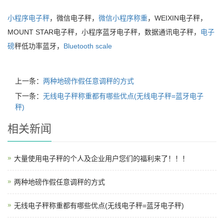
小程序电子秤
，微信电子秤，
微信小程序称重
，WEIXIN电子秤，
MOUNT STAR电子秤，小程序蓝牙电子秤，数据通讯电子秤，
电子
磅
秤低功率蓝牙，
Bluetooth scale
上一条：
两种地磅作假任意调秤的方式
下一条：
无线电子秤称重都有哪些优点(无线电子秤=蓝牙电子
秤)
相关新闻
大量使用电子秤的个人及企业用户您们的福利来了！！！
两种地磅作假任意调秤的方式
无线电子秤称重都有哪些优点(无线电子秤=蓝牙电子秤)