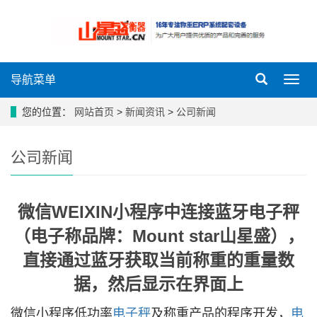
导航菜单
导
航
菜
您的位置：
网站首页
>
新闻资讯
>
公司新闻
单
公司新闻
微信WEIXIN小程序中连接蓝牙电子秤
（电子称品牌：Mount star山星盛），
直接通过蓝牙获取当前称重的重量数
据，然后显示在界面上
微信小程序低功率
电子秤
及称重产品的程序开发，
电