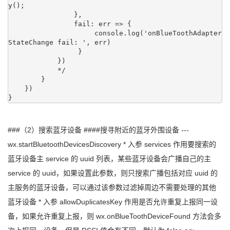
y();

                },

                fail: err => {

                     console.log('onBlueToothAdapter
StateChange fail: ', err)

                 }

            })

            */

        }

    })

}
###（2）搜索蓝牙设备 ####搜寻附近的蓝牙外围设备 ---
wx.startBluetoothDevicesDiscovery * 入参 services 作用要搜索的
蓝牙设备主 service 的 uuid 列表，某些蓝牙设备会广播自己的主
service 的 uuid，如果设置此参数，则只搜索广播包括对应 uuid 的
主服务的蓝牙设备，可以通过该参数过滤掉周边不需要处理的其他
蓝牙设备 * 入参 allowDuplicatesKey 作用是否允许重复上报同一设
备，如果允许重复上报，则 wx.onBlueToothDeviceFound 方法会多