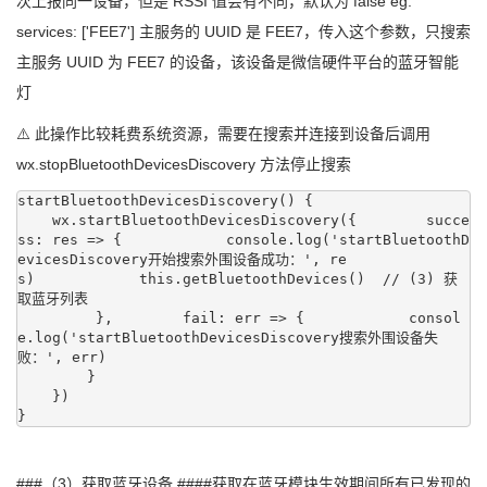
次上报同一设备，但是 RSSI 值会有不同，默认为 false eg:
services: ['FEE7'] 主服务的 UUID 是 FEE7，传入这个参数，只搜索
主服务 UUID 为 FEE7 的设备，该设备是微信硬件平台的蓝牙智能
灯
⚠️ 此操作比较耗费系统资源，需要在搜索并连接到设备后调用
wx.stopBluetoothDevicesDiscovery 方法停止搜索
startBluetoothDevicesDiscovery() {

    wx.startBluetoothDevicesDiscovery({        succe
ss: res => {            console.log('startBluetoothD
evicesDiscovery开始搜索外围设备成功：', re
s)            this.getBluetoothDevices()  // (3) 获
取蓝牙列表

         },        fail: err => {            consol
e.log('startBluetoothDevicesDiscovery搜索外围设备失
败：', err)

        }

    })

}
###（3）获取蓝牙设备 ####获取在蓝牙模块生效期间所有已发现的