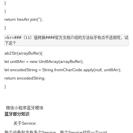
}
)
return hexArr.join('');
}
<br>###（11）值转换####官方文档介绍的方法似乎有点不适用哎，试
下这个
ab2Str(arrayBuffer){
let unit8Arr = new Uint8Array(arrayBuffer);
let encodedString = String.fromCharCode.apply(null, unit8Arr);
return encodedString;
}
微信小程序蓝牙模块
蓝牙部分知识
关于Service:
每个设备包含有多个Service，每个Service对应一个uuid