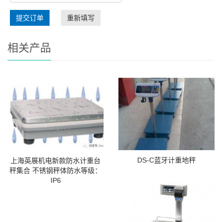
提交订单
重新填写
相关产品
DS-C蓝牙计重地秤
上海英展机电新款防水计重台
秤集合 不锈钢秤体防水等级：
IP6