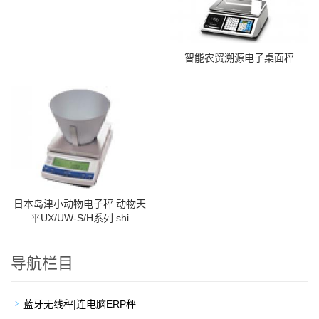
智能农贸溯源电子桌面秤
日本岛津小动物电子秤 动物天
平UX/UW-S/H系列 shi
导航栏目
蓝牙无线秤|连电脑ERP秤