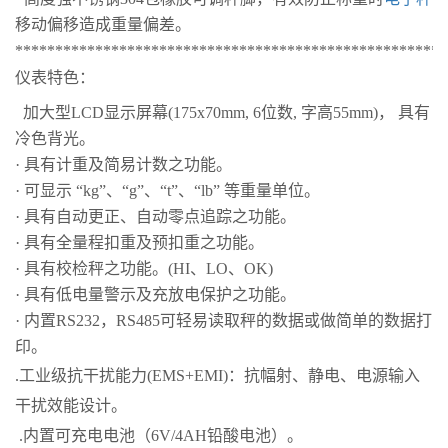
移动偏移造成重量偏差。
******************************************************
仪表特色：
加大型LCD显示屏幕(175x70mm, 6位数, 字高55mm)， 具有
冷色背光。
· 具有计重及简易计数之功能。
· 可显示 “kg”、“g”、“t”、“lb” 等重量单位。
· 具有自动更正、自动零点追踪之功能。
· 具有全量程扣重及预扣重之功能。
· 具有校检秤之功能。(HI、LO、OK)
· 具有低电量警示及充放电保护之功能。
· 内置RS232，RS485可轻易读取秤的数据或做简单的数据打
印。
.工业级抗干扰能力(EMS+EMI)：抗幅射、静电、电源输入
干扰效能设计。
.内置可充电电池（6V/4AH铅酸电池）。