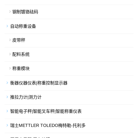
钢制镀铬砝码
自动称重设备
皮带秤
配料系统
称重模块
衡器仪器仪表|称重控制显示器
推拉力计|测力计
智能电子秤|智能叉车秤|智能称重仪表
瑞士METTLER TOLEDO梅特勒-托利多