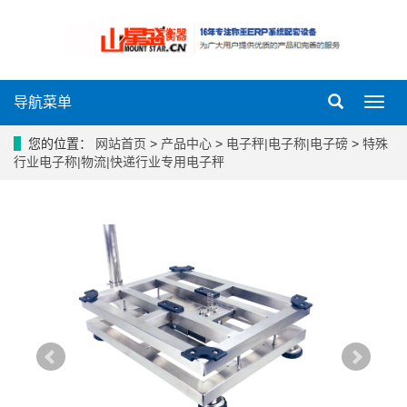
导航菜单
导
航
菜
您的位置：
网站首页
>
产品中心
>
电子秤|电子称|电子磅
>
特殊
单
行业电子称|物流|快递行业专用电子秤