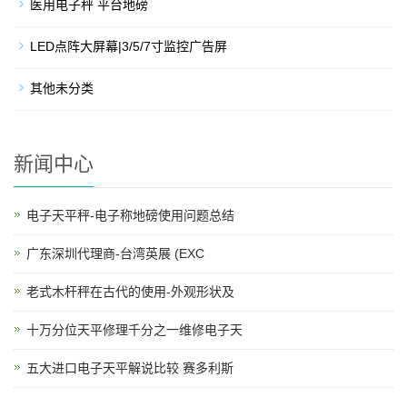
医用电子秤 平台地磅
LED点阵大屏幕|3/5/7寸监控广告屏
其他未分类
新闻中心
电子天平秤-电子称地磅使用问题总结
广东深圳代理商-台湾英展 (EXC
老式木杆秤在古代的使用-外观形状及
十万分位天平修理千分之一维修电子天
五大进口电子天平解说比较 赛多利斯