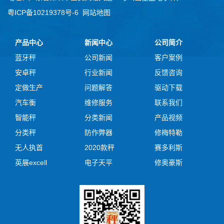
粤ICP备10219378号-6
网站地图
产品中心
新闻中心
公司简介
蓝牙秤
公司新闻
客户案例
安卓秤
行业新闻
反馈咨询
定做生产
问题解答
驱动下载
汽车衡
维修服务
联系我们
智能秤
分类新闻
产品视频
分类秤
防作弊器
修梅特勒
无人执首
2020款秤
赛多利斯
英展excell
电子天平
修奥豪斯