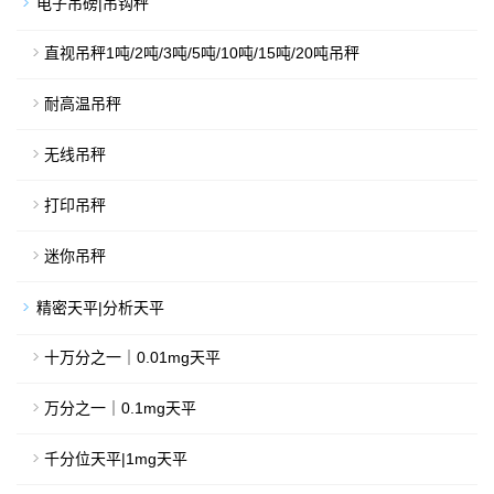
电子吊磅|吊钩秤
直视吊秤1吨/2吨/3吨/5吨/10吨/15吨/20吨吊秤
耐高温吊秤
无线吊秤
打印吊秤
迷你吊秤
精密天平|分析天平
十万分之一｜0.01mg天平
万分之一｜0.1mg天平
千分位天平|1mg天平