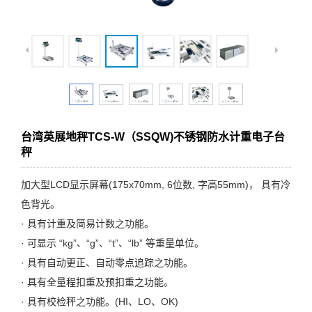
台湾英展地秤TCS-W（SSQW)不锈钢防水计重电子台
秤
加大型LCD显示屏幕(175x70mm, 6位数, 字高55mm)， 具有冷
色背光。
· 具有计重及简易计数之功能。
· 可显示 “kg”、“g”、“t”、“lb” 等重量单位。
· 具有自动更正、自动零点追踪之功能。
· 具有全量程扣重及预扣重之功能。
· 具有校检秤之功能。(HI、LO、OK)