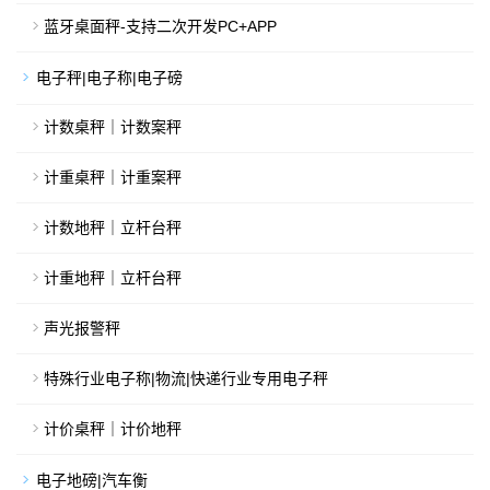
蓝牙桌面秤-支持二次开发PC+APP
电子秤|电子称|电子磅
计数桌秤｜计数案秤
计重桌秤｜计重案秤
计数地秤｜立杆台秤
计重地秤｜立杆台秤
声光报警秤
特殊行业电子称|物流|快递行业专用电子秤
计价桌秤｜计价地秤
电子地磅|汽车衡