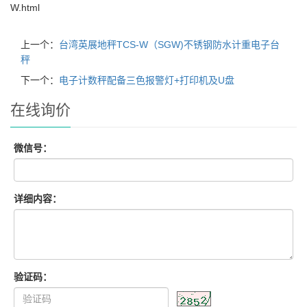
W.html
上一个：
台湾英展地秤TCS-W（SGW)不锈钢防水计重电子台
秤
下一个：
电子计数秤配备三色报警灯+打印机及U盘
在线询价
微信号：
详细内容：
验证码：