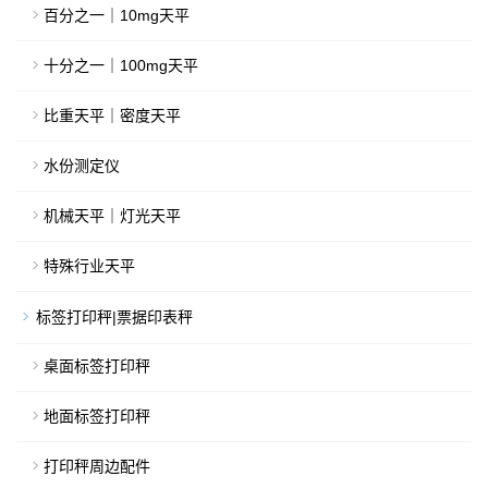
百分之一｜10mg天平
十分之一｜100mg天平
比重天平｜密度天平
水份测定仪
机械天平｜灯光天平
特殊行业天平
标签打印秤|票据印表秤
桌面标签打印秤
地面标签打印秤
打印秤周边配件